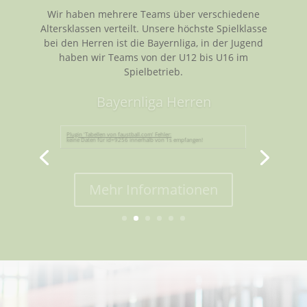
Wir haben mehrere Teams über verschiedene
Altersklassen verteilt. Unsere höchste Spielklasse
bei den Herren ist die Bayernliga, in der Jugend
haben wir Teams von der U12 bis U16 im
Spielbetrieb.
Bayernliga Herren
Plugin 'Tabellen von faustball.com' Fehler:
keine Daten für id=9256 innerhalb von 1s empfangen!
Mehr Informationen