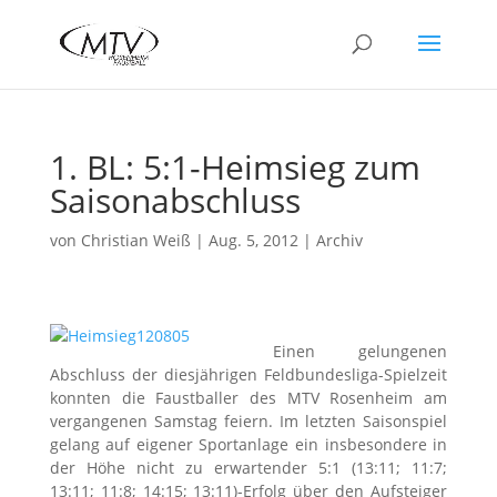
1. BL: 5:1-Heimsieg zum
Saisonabschluss
von
Christian Weiß
|
Aug. 5, 2012
|
Archiv
Einen gelungenen
Abschluss der diesjährigen Feldbundesliga-Spielzeit
konnten die Faustballer des MTV Rosenheim am
vergangenen Samstag feiern. Im letzten Saisonspiel
gelang auf eigener Sportanlage ein insbesondere in
der Höhe nicht zu erwartender 5:1 (13:11; 11:7;
13:11; 11:8; 14:15; 13:11)-Erfolg über den Aufsteiger