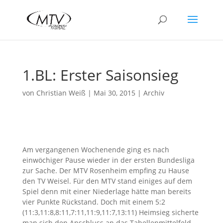
1.BL: Erster Saisonsieg
von
Christian Weiß
|
Mai 30, 2015
|
Archiv
Am vergangenen Wochenende ging es nach
einwöchiger Pause wieder in der ersten Bundesliga
zur Sache. Der MTV Rosenheim empfing zu Hause
den TV Weisel. Für den MTV stand einiges auf dem
Spiel denn mit einer Niederlage hätte man bereits
vier Punkte Rückstand. Doch mit einem 5:2
(11:3,11:8,8:11,7:11,11:9,11:7,13:11) Heimsieg sicherte
man sich den Anschluss an das Tabellenmittelfeld.