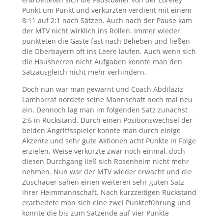
Punkt um Punkt und verkürzten verdient mit einem
8:11 auf 2:1 nach Sätzen. Auch nach der Pause kam
der MTV nicht wirklich ins Rollen. Immer wieder
punkteten die Gäste fast nach Belieben und ließen
die Oberbayern oft ins Leere laufen. Auch wenn sich
die Hausherren nicht Aufgaben konnte man den
Satzausgleich nicht mehr verhindern.
Doch nun war man gewarnt und Coach Abdilaziz
Lamharraf nordete seine Mannschaft noch mal neu
ein. Dennoch lag man im folgenden Satz zunächst
2:6 in Rückstand. Durch einen Positionswechsel der
beiden Angriffsspieler konnte man durch einige
Akzente und sehr gute Aktionen acht Punkte in Folge
erzielen. Weise verkürzte zwar noch einmal, doch
diesen Durchgang ließ sich Rosenheim nicht mehr
nehmen. Nun war der MTV wieder erwacht und die
Zuschauer sahen einen weiteren sehr guten Satz
ihrer Heimmannschaft. Nach kurzzeitigen Rückstand
erarbeitete man sich eine zwei Punkteführung und
konnte die bis zum Satzende auf vier Punkte