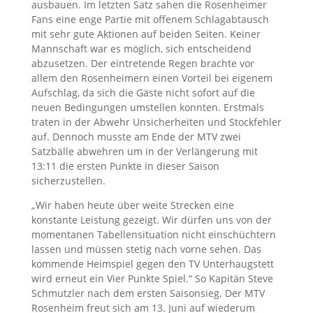
ausbauen. Im letzten Satz sahen die Rosenheimer
Fans eine enge Partie mit offenem Schlagabtausch
mit sehr gute Aktionen auf beiden Seiten. Keiner
Mannschaft war es möglich, sich entscheidend
abzusetzen. Der eintretende Regen brachte vor
allem den Rosenheimern einen Vorteil bei eigenem
Aufschlag, da sich die Gäste nicht sofort auf die
neuen Bedingungen umstellen konnten. Erstmals
traten in der Abwehr Unsicherheiten und Stockfehler
auf. Dennoch musste am Ende der MTV zwei
Satzbälle abwehren um in der Verlängerung mit
13:11 die ersten Punkte in dieser Saison
sicherzustellen.
„Wir haben heute über weite Strecken eine
konstante Leistung gezeigt. Wir dürfen uns von der
momentanen Tabellensituation nicht einschüchtern
lassen und müssen stetig nach vorne sehen. Das
kommende Heimspiel gegen den TV Unterhaugstett
wird erneut ein Vier Punkte Spiel.“ So Kapitän Steve
Schmutzler nach dem ersten Saisonsieg. Der MTV
Rosenheim freut sich am 13. Juni auf wiederum