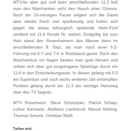
MTV-ler aber gut und beim anschließenden 11:2 ließ
man den Mainfranken nicht den Hauch einer Chance.
Nach der 10-minütgen Pause zeigten sich die Gäste
aber wieder frisch und spielfreudig und holten sich
gegen die etwas lethargisch spielende Heim-Fünf
verdient mit 11:6 Runde Nr. sieben. Endgültig bis zum
Hals stand den Rosenheimern das Wasser dann im
anschließenden 8. Satz, als man nach einer 5:2-
Führung mit 6:7 und 7:8 in Rückstand geriet. Doch den
Matchverlust vor Augen bewies man gute Nerven und
rettete sich über gut vorgetragene Spielzüge durch ein
11:8 in den Entscheidungssatz. In diesen gelang mit 5:0
ein Superstart und nach sechs weiteren zäh erkämpften
Punkten gelang durch ein 11:3 der wichtige Heimsieg
über den TV Segnitz.
MTV Rosenheim: Steve Schmutzler, Patrick Schiep,
Lothar Kiermaier, Abdilaziz Lamharraf, Marcel Hebling,
Thomas Schenk, Christian Weiß
Teilen mit: