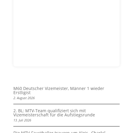
M60 Deutscher Vizemeister, Männer 1 wieder
Erstligist
2. August 2026
2. BL: MTV-Team qualifiziert sich mit
Vizemeisterschaft für die Aufstiegsrunde
13. Juli 2026
Die MTV-Faustballer trauern um Alois „Charly“