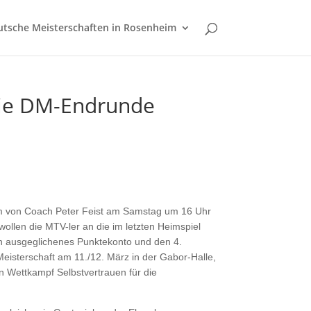
tsche Meisterschaften in Rosenheim
die DM-Endrunde
m von Coach Peter Feist am Samstag um 16 Uhr
ollen die MTV-ler an die im letzten Heimspiel
in ausgeglichenes Punktekonto und den 4.
Meisterschaft am 11./12. März in der Gabor-Halle,
en Wettkampf Selbstvertrauen für die