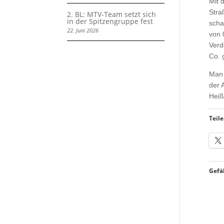
Mit 
Stra
2. BL: MTV-Team setzt sich
in der Spitzengruppe fest
scha
22. Juni 2026
von 
Verd
Co. 
Man 
der 
Heiß
Teile
Gefäl