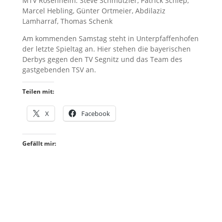
MTV Rosenheim: Steve Schmutzler, Patrick Schiep,
Marcel Hebling, Günter Ortmeier, Abdilaziz
Lamharraf, Thomas Schenk
Am kommenden Samstag steht in Unterpfaffenhofen
der letzte Spieltag an. Hier stehen die bayerischen
Derbys gegen den TV Segnitz und das Team des
gastgebenden TSV an.
Teilen mit:
X
Facebook
Gefällt mir: