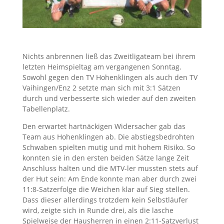
Nichts anbrennen ließ das Zweitligateam bei ihrem
letzten Heimspieltag am vergangenen Sonntag.
Sowohl gegen den TV Hohenklingen als auch den TV
Vaihingen/Enz 2 setzte man sich mit 3:1 Sätzen
durch und verbesserte sich wieder auf den zweiten
Tabellenplatz.
Den erwartet hartnäckigen Widersacher gab das
Team aus Hohenklingen ab. Die abstiegsbedrohten
Schwaben spielten mutig und mit hohem Risiko. So
konnten sie in den ersten beiden Sätze lange Zeit
Anschluss halten und die MTV-ler mussten stets auf
der Hut sein: Am Ende konnte man aber durch zwei
11:8-Satzerfolge die Weichen klar auf Sieg stellen.
Dass dieser allerdings trotzdem kein Selbstläufer
wird, zeigte sich in Runde drei, als die lasche
Spielweise der Hausherren in einen 2:11-Satzverlust