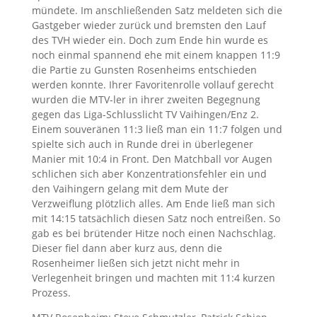
mündete. Im anschließenden Satz meldeten sich die
Gastgeber wieder zurück und bremsten den Lauf
des TVH wieder ein. Doch zum Ende hin wurde es
noch einmal spannend ehe mit einem knappen 11:9
die Partie zu Gunsten Rosenheims entschieden
werden konnte. Ihrer Favoritenrolle vollauf gerecht
wurden die MTV-ler in ihrer zweiten Begegnung
gegen das Liga-Schlusslicht TV Vaihingen/Enz 2.
Einem souveränen 11:3 ließ man ein 11:7 folgen und
spielte sich auch in Runde drei in überlegener
Manier mit 10:4 in Front. Den Matchball vor Augen
schlichen sich aber Konzentrationsfehler ein und
den Vaihingern gelang mit dem Mute der
Verzweiflung plötzlich alles. Am Ende ließ man sich
mit 14:15 tatsächlich diesen Satz noch entreißen. So
gab es bei brütender Hitze noch einen Nachschlag.
Dieser fiel dann aber kurz aus, denn die
Rosenheimer ließen sich jetzt nicht mehr in
Verlegenheit bringen und machten mit 11:4 kurzen
Prozess.