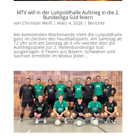
MTV will in der Luitpoldhalle Aufstieg in die 2.
Bundesliga Süd feiern
von
Christian Weiß
|
März 4, 2026
|
Berichte
Am kommenden Wochenende steht die Luitpoldhalle
ganz im Zeichen des Faustballsports. Am Samstag ab
12 Uhr und am Sonntag ab 9 Uhr werden dort die
Aufstiegsspiele zur 2. Hallenbundesliga Süd
ausgetragen. 6 Teams aus Bayern, Schwaben und
Sachsen ermitteln im Modus Jeder...