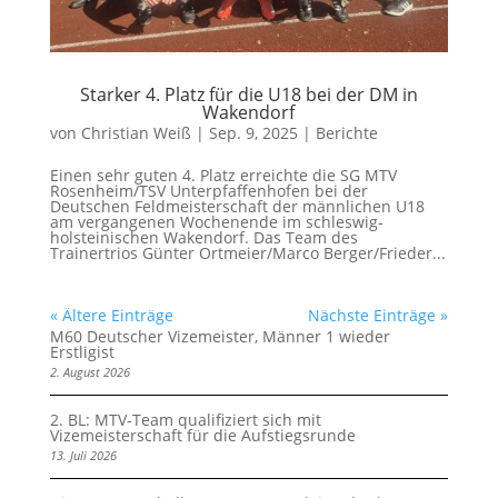
Starker 4. Platz für die U18 bei der DM in
Wakendorf
von
Christian Weiß
|
Sep. 9, 2025
|
Berichte
Einen sehr guten 4. Platz erreichte die SG MTV
Rosenheim/TSV Unterpfaffenhofen bei der
Deutschen Feldmeisterschaft der männlichen U18
am vergangenen Wochenende im schleswig-
holsteinischen Wakendorf. Das Team des
Trainertrios Günter Ortmeier/Marco Berger/Frieder...
« Ältere Einträge
Nächste Einträge »
M60 Deutscher Vizemeister, Männer 1 wieder
Erstligist
2. August 2026
2. BL: MTV-Team qualifiziert sich mit
Vizemeisterschaft für die Aufstiegsrunde
13. Juli 2026