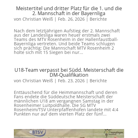
Meistertitel und dritter Platz für die 1. und die
2. Mannschaft in der Bayernliga
von
Christian Weiß
|
Feb. 26, 2026
|
Berichte
Nach dem letztjährigen Aufstieg der 2. Mannschaft
aus der Landesliga waren heuer erstmals zwei
Teams des MTV Rosenheim in der Hallenfaustball-
Bayernliga vertreten. Und beide Teams schlugen
sich prächtig: Die Mannschaft MTV Rosenheim 2
holte sich mit 15 Siegen bei nur...
U18-Team verpasst bei Südd. Meisterschaft die
DM-Qualifikation
von
Christian Weiß
|
Feb. 23, 2026
|
Berichte
Enttäuschend für die Heimmannschaft und deren
Fans endete die Süddeutsche Meisterschaft der
männlichen U18 am vergangnen Samstag in der
Rosenheimer Luitpoldhalle. Die SG MTV
Rosenheim/TSV Unterpfaffenhofen landete mit 4:4
Punkten nur auf dem vierten Platz der fünf...