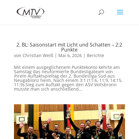
2. BL: Saisonstart mit Licht und Schatten – 2:2
Punkte
von
Christian Weiß
|
Mai 6, 2026
|
Berichte
Mit einem ausgeglichenem Punktekonto kehrte am
Samstag das neuformierte Bundesligateam von
ihrem Auftaktspieltag der 2. Bundesliga Süd aus
Neugablonz heim. Nach einem 3:1 (11:6, 11:9, 14:15,
11:9)-Sieg zum Auftakt gegen den ASV Veitsbronn
musste man sich anschließend...