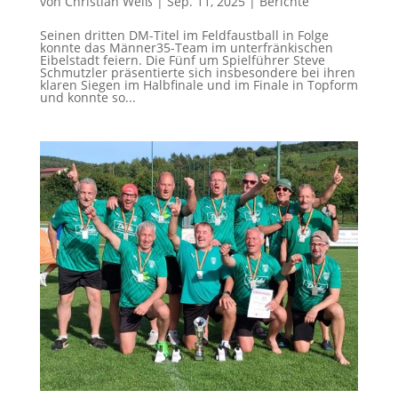
von
Christian Weiß
|
Sep. 11, 2025
|
Berichte
Seinen dritten DM-Titel im Feldfaustball in Folge
konnte das Männer35-Team im unterfränkischen
Eibelstadt feiern. Die Fünf um Spielführer Steve
Schmutzler präsentierte sich insbesondere bei ihren
klaren Siegen im Halbfinale und im Finale in Topform
und konnte so...