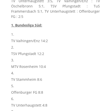
TV Unterhaugstett 3:5, TV Vaihingen/Enz : TV
Öschelbronn 5:1, TSV Pfungstadt : TuS
Frammersbach 5:1, TV Unterhaugstett : Offenburger
FG : 2:5
1. Bundesliga Süd:
TV Vaihingen/Enz 14:2
TSV Pfungstadt 12:2
MTV Rosenheim 10:4
TV Stammheim 8:6
Offenburger FG 8:8
TV Unterhaugstett 4:8