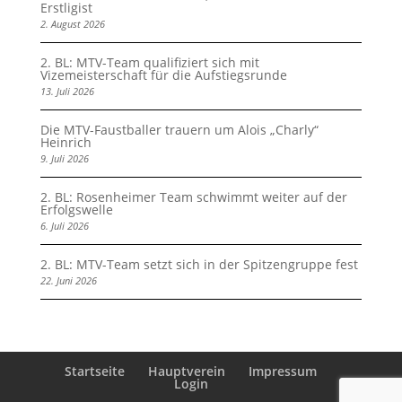
Erstligist
2. August 2026
2. BL: MTV-Team qualifiziert sich mit
Vizemeisterschaft für die Aufstiegsrunde
13. Juli 2026
Die MTV-Faustballer trauern um Alois „Charly“
Heinrich
9. Juli 2026
2. BL: Rosenheimer Team schwimmt weiter auf der
Erfolgswelle
6. Juli 2026
2. BL: MTV-Team setzt sich in der Spitzengruppe fest
22. Juni 2026
Startseite
Hauptverein
Impressum
Login