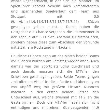
wahre Regenschlacht, in der sich die Männer um
Spielführer Thomas Schenk nach kampfbetonten
und spannenden Spielverlauf dem Team aus
Stuttgart mit 3:5
(9:11/9:11/11:9/11:9/11:8/11:13/9:11/8:11) Sätzen
geschlagen geben mussten. Damit haben die
Gastgeber die Chance vergeben, die Stammeimer in
der Tabelle auf 6 Punkte Abstand zu distanzieren,
sondern haben diese zum Abschluss der Vorrunde
mit 2 Zählern Rückstand im Nacken.
Deutliche Erinnerungen an das Match beider Teams
vor 2 Jahren wurden am Samstag wieder wach. Auch
damals war der Sportplatz völlig durchnässt und
auch damals mussten sich die MTV-ler den
Schwaben geschlagen geben. Beide Teams gingen
„mit offenem Visier“ in diese Partie und überzeugten
von Anpfiff weg mit großem Einsatz. Nuancen
machten in den ersten beiden Sätzen den
Unterschied aus, welche zweimal mit 11:9 an die
Gäste gingen. Doch die MTV-ler ließen sich nicht
entmutigen und mit einem überzeugenden 11:9