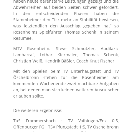
haben heute bärenstarke Leistungen gezeigt und die
Abwehrreihen auf beiden Seiten schwer gefordert.
In den entscheidenden Phasen haben die
Stammheimer den Tick mehr an Stabilität bewiesen,
was letztendlich den Ausschlag gegeben hat“ so
Rosenheims Spielführer Thomas Schenk in seinem
Resümee.
MTV Rosenheim: Steve Schmutzler, Abdilaziz
Lamharraf, Lothar Kiermaier, Thomas Schenk,
Christian Weiß, Hendrik Bäßler, Coach Knut Fischer
Mit den Spielen beim TV Unterhaugstett und TV
Öschelbronn stehen für die Rosenheimer am
kommenden Wochenende zwei machbare Aufgaben
an, bei denen man sich keinen weiteren Ausrutscher
erlauben sollte.
Die weiteren Ergebnisse:
TuS Frammersbach : TV Vaihingen/Enz 0:5,
Offenburger FG : TSV Pfungstadt 1:5, TV Öschelbronn