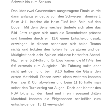
Schweiz bis zum Schluss.
Das über zwei Gewinnsätze ausgetragene Finale wurde
dann anfangs eindeutig von den Schweizern dominiert.
Beim 4:11 brachte die Heim-Fünf kein Bein auf den
Boden. Mit dem Seitenwechsel änderte sich aber das
Bild. Jetzt zeigten sich auch die Rosenheimer präsent
und konnten durch ein 11:6 einen Entscheidungssatz
erzwingen. In diesem schenkten sich beide Teams
nichts und trotzten den hohen Temperaturen und der
Müdigkeit nach acht Spielen inklusive Herbstfest-Abend.
Nach einer 5:2-Führung für Elgg kamen die MTV-ler bei
6:6 erstmals zum Ausgleich. Die Führung sollte aber
nicht gelingen und beim 9:10 hatten die Gäste den
ersten Matchball. Diesen sowie einen weiteren konnten
Kiermaier & Co. abwehren und beim 11:10 hatte man
selbst den Turniersieg vor Augen. Doch der Konter des
FBV folgte auf der Hand und ihren insgesamt dritten
Matchball konnten die Eidgenossen schließlich zum
entscheidenden 13:11 verwandeln.