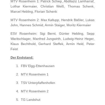
MTV Rosenheim 1: Patrick Schiep, Abdilaziz Lamharraf,
Lothar Kiermaier, Christian Weiß, Thomas Schenk,
Marcel Hebling, Florian Schenk
MTV Rosenheim 2: Max Kallupp, Hendrik Bäßler, Lukas
John, Hannes Schmid, Armin Staiger, Moritz Kiermaier
ESV Rosenheim: Sigi Bernt, Günter Hebling, Sepp
Waritschlager, Manfred Jungwirth, Ludwig-Heinz Heger,
Klaus Bechthold, Gerhard Steffek, Armin Held, Peter
Feist
Der Endstand:
1.
FBV Elgg-Ettenhausen
2.
MTV Rosenheim 1
3.
TSV Unterpfaffenhofen
4.
MTV Rosenheim 2
5.
TG Landshut