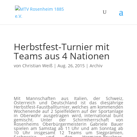
Herbstfest-Turnier mit
Teams aus 4 Nationen
von
Christian Weiß
|
Aug. 26, 2015
|
Archiv
Mit Mannschaften aus Italien, der Schweiz,
Österreich und Deutschland ist das diesjährige
Herbstfest-Faustballturnier, welches am kommenden
Wochenende auf 2 Spielfeldern auf der Sportanlage
in Oberwöhr ausgetragen wird, international bunt
gemischt. Unter der Schirmherrschaft von
Rosenheims Oberbürgermeisterin Gabriele Bauer
spielen am Samstag ab 11 Uhr und am Sonntag ab
10 Uhr insgesamt 12 Teams um Siegprämien,
Sachpreise und den Hermann-Bruckner-