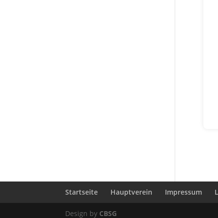
Startseite
Hauptverein
Impressum
Design by
CBSG