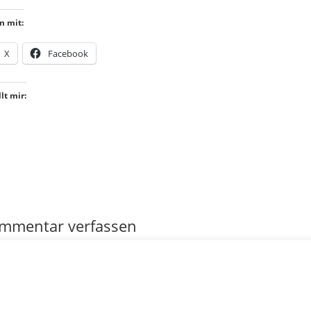
n mit:
X
Facebook
lt mir:
mmentar verfassen