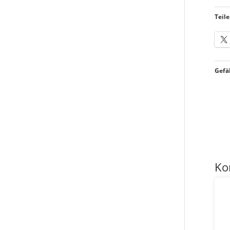
Teile
Gefäl
Ko