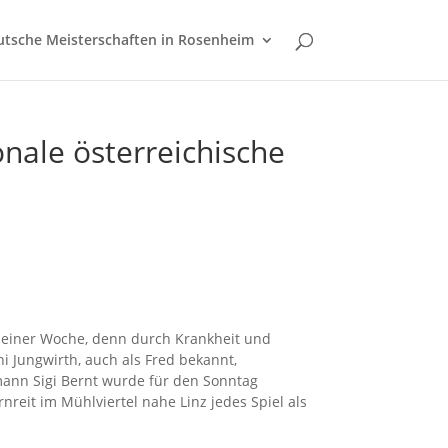
tsche Meisterschaften in Rosenheim
nale österreichische
 einer Woche, denn durch Krankheit und
 Jungwirth, auch als Fred bekannt,
mann Sigi Bernt wurde für den Sonntag
nreit im Mühlviertel nahe Linz jedes Spiel als