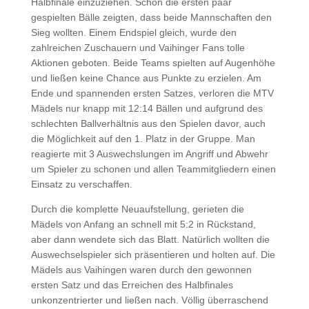
Halbfinale einzuziehen. Schon die ersten paar
gespielten Bälle zeigten, dass beide Mannschaften den
Sieg wollten. Einem Endspiel gleich, wurde den
zahlreichen Zuschauern und Vaihinger Fans tolle
Aktionen geboten. Beide Teams spielten auf Augenhöhe
und ließen keine Chance aus Punkte zu erzielen. Am
Ende und spannenden ersten Satzes, verloren die MTV
Mädels nur knapp mit 12:14 Bällen und aufgrund des
schlechten Ballverhältnis aus den Spielen davor, auch
die Möglichkeit auf den 1. Platz in der Gruppe. Man
reagierte mit 3 Auswechslungen im Angriff und Abwehr
um Spieler zu schonen und allen T
eammitgliedern
einen
Einsatz zu verschaffen.
Durch die komplette Neuaufstellung, gerieten die
Mädels von Anfang an schnell mit 5:2 in Rückstand,
aber dann wendete sich das Blatt. Natürlich wollten die
Auswechselspieler sich präsentieren und holten auf. Die
Mädels aus Vaihingen waren durch den gewonnen
ersten Satz und das Erreichen des Halbfinales
unkonzentrierter und ließen nach. Völlig überraschend