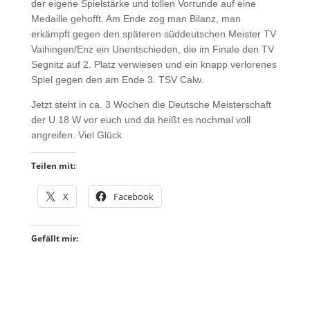
der eigene Spielstärke und tollen Vorrunde auf eine
Medaille gehofft. Am Ende zog man Bilanz, man
erkämpft gegen den späteren süddeutschen Meister TV
Vaihingen/Enz ein Unentschieden, die im Finale den TV
Segnitz auf 2. Platz verwiesen und ein knapp verlorenes
Spiel gegen den am Ende 3. TSV Calw.
Jetzt steht in ca. 3 Wochen die Deutsche Meisterschaft
der U 18 W vor euch und da heißt es nochmal voll
angreifen. Viel Glück
Teilen mit:
X
Facebook
Gefällt mir: