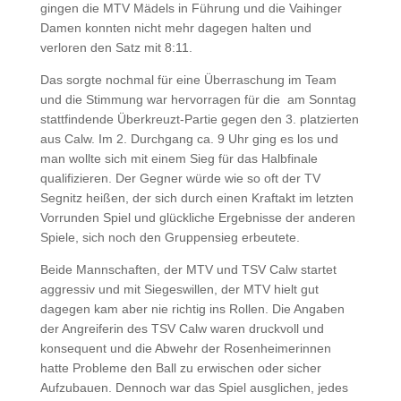
gingen die MTV Mädels in Führung und die Vaihinger
Damen konnten nicht mehr dagegen halten und
verloren den Satz mit 8:11.
Das sorgte nochmal für eine Überraschung im Team
und die Stimmung war hervorragen für die am Sonntag
stattfindende Überkreuzt-Partie gegen den 3. platzierten
aus Calw. Im 2. Durchgang ca. 9 Uhr ging es los und
man wollte sich mit einem Sieg für das Halbfinale
qualifizieren. Der Gegner würde wie so oft der TV
Segnitz heißen, der sich durch einen Kraftakt im letzten
Vorrunden Spiel und glückliche Ergebnisse der anderen
Spiele, sich noch den Gruppensieg erbeutete.
Beide Mannschaften, der MTV und TSV Calw startet
aggressiv und mit Siegeswillen, der MTV hielt gut
dagegen kam aber nie richtig ins Rollen. Die Angaben
der Angreiferin des TSV Calw waren druckvoll und
konsequent und die Abwehr der Rosenheimerinnen
hatte Probleme den Ball zu erwischen oder sicher
Aufzubauen. Dennoch war das Spiel ausglichen, jedes