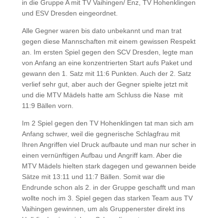
in die Gruppe A mit TV Vaihingen/ Enz, TV Hohenklingen
und ESV Dresden eingeordnet.
Alle Gegner waren bis dato unbekannt und man trat
gegen diese Mannschaften mit einem gewissen Respekt
an. Im ersten Spiel gegen den SCV Dresden, legte man
von Anfang an eine konzentrierten Start aufs Paket und
gewann den 1. Satz mit 11:6 Punkten. Auch der 2. Satz
verlief sehr gut, aber auch der Gegner spielte jetzt mit
und die MTV Mädels hatte am Schluss die Nase mit
11:9 Bällen
vorn.
Im 2 Spiel gegen den TV Hohenklingen tat man sich am
Anfang schwer, weil die gegnerische Schlagfrau mit
Ihren Angriffen viel Druck aufbaute und man nur scher in
einen vernünftigen Aufbau und Angriff kam. Aber die
MTV Mädels hielten stark dagegen und gewannen beide
Sätze mit 13:11 und 11:7 Bällen. Somit war die
Endrunde schon als 2. in der Gruppe geschafft und man
wollte noch im 3. Spiel gegen das starken Team aus TV
Vaihingen gewinnen, um als Gruppenerster direkt ins