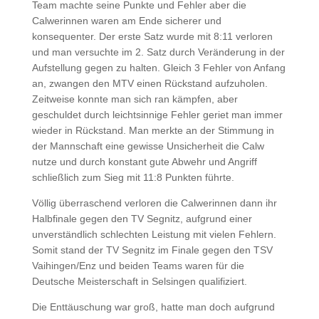
Team machte seine Punkte und Fehler aber die
Calwerinnen waren am Ende sicherer und
konsequenter. Der erste Satz wurde mit 8:11 verloren
und man versuchte im 2. Satz durch Veränderung in der
Aufstellung gegen zu halten. Gleich 3 Fehler von Anfang
an, zwangen den MTV einen Rückstand aufzuholen.
Zeitweise konnte man sich ran kämpfen, aber
geschuldet durch leichtsinnige Fehler geriet man immer
wieder in Rückstand. Man merkte an der Stimmung in
der Mannschaft eine gewisse Unsicherheit die Calw
nutze und durch konstant gute Abwehr und Angriff
schließlich zum Sieg mit 11:8 Punkten führte.
Völlig überraschend verloren die Calwerinnen dann ihr
Halbfinale gegen den TV Segnitz, aufgrund einer
unverständlich schlechten Leistung mit vielen Fehlern.
Somit stand der TV Segnitz im Finale gegen den TSV
Vaihingen/Enz und beiden Teams waren für die
Deutsche Meisterschaft in Selsingen qualifiziert.
Die Enttäuschung war groß, hatte man doch aufgrund