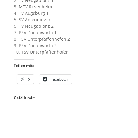
2. TV Neugablonz 1
3. MTV Rosenheim
4. TV Augsburg 1
5. SV Amendingen
6. TV Neugablonz 2
7. PSV Donauwörth 1
8. TSV Unterpfaffenhofen 2
9. PSV Donauwörth 2
10. TSV Unterpfaffenhofen 1
Teilen mit:
X
Facebook
Gefällt mir: