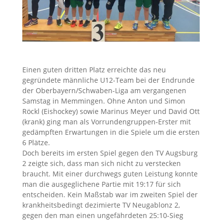
Einen guten dritten Platz erreichte das neu
gegründete männliche U12-Team bei der Endrunde
der Oberbayern/Schwaben-Liga am vergangenen
Samstag in Memmingen. Ohne Anton und Simon
Röckl (Eishockey) sowie Marinus Meyer und David Ott
(krank) ging man als Vorrundengruppen-Erster mit
gedämpften Erwartungen in die Spiele um die ersten
6 Plätze.
Doch bereits im ersten Spiel gegen den TV Augsburg
2 zeigte sich, dass man sich nicht zu verstecken
braucht. Mit einer durchwegs guten Leistung konnte
man die ausgeglichene Partie mit 19:17 für sich
entscheiden. Kein Maßstab war im zweiten Spiel der
krankheitsbedingt dezimierte TV Neugablonz 2,
gegen den man einen ungefährdeten 25:10-Sieg