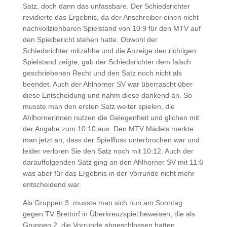
Satz, doch dann das unfassbare. Der Schiedsrichter
revidierte das Ergebnis, da der Anschreiber einen nicht
nachvollziehbaren Spielstand von 10:9 für den MTV auf
den Spielbericht stehen hatte. Obwohl der
Schiedsrichter mitzählte und die Anzeige den richtigen
Spielstand zeigte, gab der Schiedsrichter dem falsch
geschriebenen Recht und den Satz noch nicht als
beendet. Auch der Ahlhorner SV war überrascht über
diese Entscheidung und nahm diese dankend an. So
musste man den ersten Satz weiter spielen, die
Ahlhornerinnen nutzen die Gelegenheit und glichen mit
der Angabe zum 10:10 aus. Den MTV Mädels merkte
man jetzt an, dass der Spielfluss unterbrochen war und
leider verloren Sie den Satz noch mit 10:12. Auch der
darauffolgenden Satz ging an den Ahlhorner SV mit 11:6
was aber für das Ergebnis in der Vorrunde nicht mehr
entscheidend war.
Als Gruppen 3. musste man sich nun am Sonntag
gegen TV Brettorf in Überkreuzspiel beweisen, die als
Gruppen 2. die Vorrunde abgeschlossen hatten.