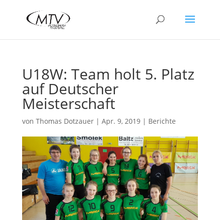
U18W: Team holt 5. Platz
auf Deutscher
Meisterschaft
von
Thomas Dotzauer
|
Apr. 9, 2019
|
Berichte