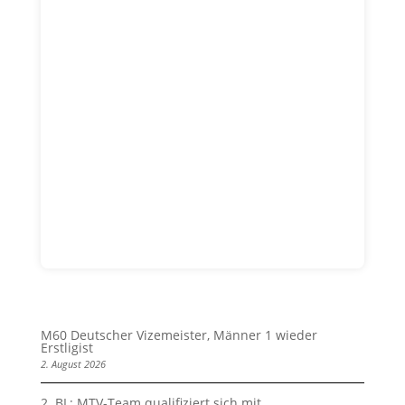
M60 Deutscher Vizemeister, Männer 1 wieder
Erstligist
2. August 2026
2. BL: MTV-Team qualifiziert sich mit