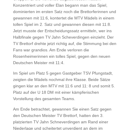
Konzentriert und voller Elan begann man das Spiel,
dominierten im ersten Satz noch die Brettorferinnen und
gewannen mit 11:6, kontertet die MTV Mädels in einem
tollen Spiel im 2. Satz und gewannen diesen mit 11:8.
Jetzt musste der Entscheidungssatz ermitteln, wer ins
Halbfinale gegen TV Jahn Scheverdingen einzieht. Der
TV Brettorf drehte jetzt richtig auf, die Stimmung bei den
Fans war grandios. Am Ende verloren die
Rosenheimerinnen ein tolles Spiel, gegen den neuen
Deutschen Meister mit 11:4.
Im Spiel um Platz 5 gegen Gastgeber TSV Pfungstadt,
zeigten die Mädels nochmal ihre Klasse. Beide Sätze
gingen klar an den MTV mit 11:6 und 11: 8 und somit 5.
Platz auf der U 18 DM mit einer kämpferischen
Vorstellung des gesamten Teams.
Am Ende betrachtet, gewannen Sie einen Satz gegen
den Deutschen Meister TV Brettorf, hatten den 3.
platzierten TV Jahn Schneverdingen am Rand einer
Niederlage und scheitertet unverdient an dem im