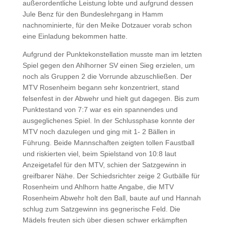
außerordentliche Leistung lobte und aufgrund dessen
Jule Benz für den Bundeslehrgang in Hamm
nachnominierte, für den Meike Dotzauer vorab schon
eine Einladung bekommen hatte.
Aufgrund der Punktekonstellation musste man im letzten
Spiel gegen den Ahlhorner SV einen Sieg erzielen, um
noch als Gruppen 2 die Vorrunde abzuschließen. Der
MTV Rosenheim begann sehr konzentriert, stand
felsenfest in der Abwehr und hielt gut dagegen. Bis zum
Punktestand von 7:7 war es ein spannendes und
ausgeglichenes Spiel. In der Schlussphase konnte der
MTV noch dazulegen und ging mit 1- 2 Bällen in
Führung. Beide Mannschaften zeigten tollen Faustball
und riskierten viel, beim Spielstand von 10:8 laut
Anzeigetafel für den MTV, schien der Satzgewinn in
greifbarer Nähe. Der Schiedsrichter zeige 2 Gutbälle für
Rosenheim und Ahlhorn hatte Angabe, die MTV
Rosenheim Abwehr holt den Ball, baute auf und Hannah
schlug zum Satzgewinn ins gegnerische Feld. Die
Mädels freuten sich über diesen schwer erkämpften