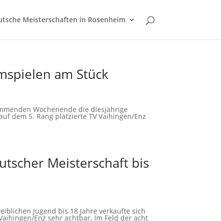
tsche Meisterschaften in Rosenheim
imspielen am Stück
ommenden Wochenende die diesjährige
 auf dem 5. Rang platzierte TV Vaihingen/Enz
tscher Meisterschaft bis
e
iblichen Jugend bis 18 Jahre verkaufte sich
hingen/Enz sehr achtbar. Im Feld der acht