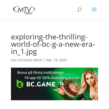
exploring-the-thrilling-
world-of-bc-g-a-new-era-
in_1.jpg
von
Christian Weiß
|
Feb. 19, 2025