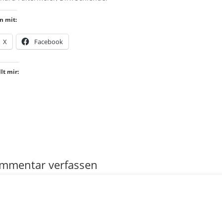
n mit:
X
Facebook
lt mir:
mmentar verfassen