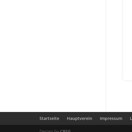
Startseite
Hauptverein
Impressum
Design by
CBSG