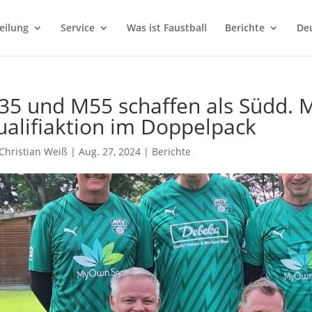
eilung
Service
Was ist Faustball
Berichte
Deu
35 und M55 schaffen als Südd. 
alifiaktion im Doppelpack
Christian Weiß
|
Aug. 27, 2024
|
Berichte