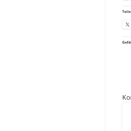
Teile
Gefäl
Ko