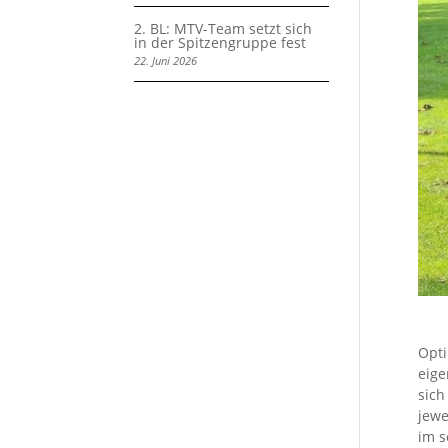
2. BL: MTV-Team setzt sich
in der Spitzengruppe fest
22. Juni 2026
Opti
eige
sich
jewe
im s