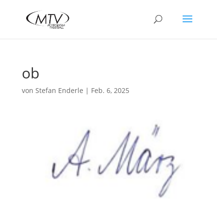
ob
von
Stefan Enderle
|
Feb. 6, 2025