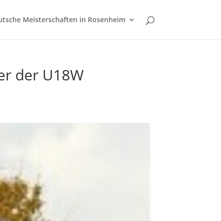
tsche Meisterschaften in Rosenheim
der der U18W