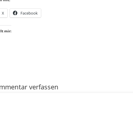
X
Facebook
lt mir:
mmentar verfassen