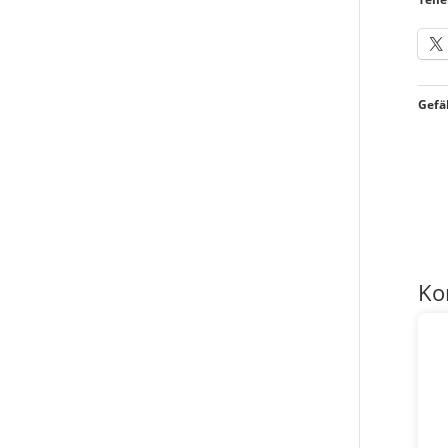
Gefäl
Ko