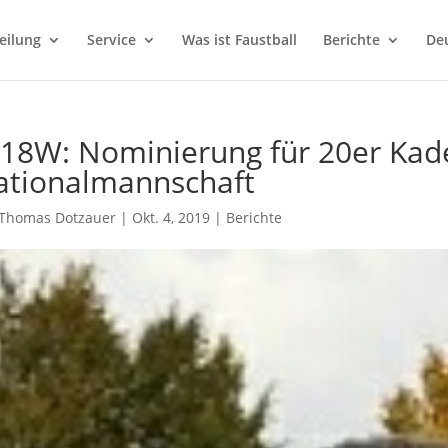
eilung
Service
Was ist Faustball
Berichte
Deu
 18W: Nominierung für 20er Ka
ationalmannschaft
Thomas Dotzauer
|
Okt. 4, 2019
|
Berichte