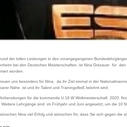
rund der tollen Leistungen in den vorangegangenen Bundeslehrgäng
nheim bei den Deutschen Meisterschaften, ist Nina Dotzauer für den 
niert worden.
freuen uns besonders für Nina, da ihr Ziel einmal in der Nationalmanns
fbarer Nähe ist und ihr Talent und Trainingsfleiß belohnt wird.
Vorbereitungen für die kommende U 18 W Weltmeisterschaft 2020, fin
t. Weitere Lehrgänge sind im Frühjahr und Juni angesetzt, um die 10 N
wünschen Nina viel Erfolg und wünschen Ihr, dass Sie sich gegen die 
n mit: