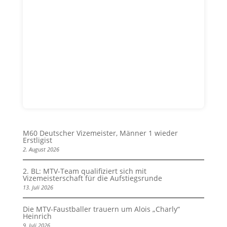
M60 Deutscher Vizemeister, Männer 1 wieder
Erstligist
2. August 2026
2. BL: MTV-Team qualifiziert sich mit
Vizemeisterschaft für die Aufstiegsrunde
13. Juli 2026
Die MTV-Faustballer trauern um Alois „Charly“
Heinrich
9. Juli 2026