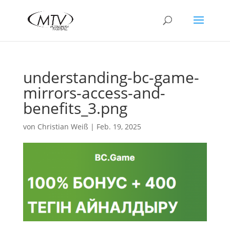
understanding-bc-game-
mirrors-access-and-
benefits_3.png
von
Christian Weiß
|
Feb. 19, 2025