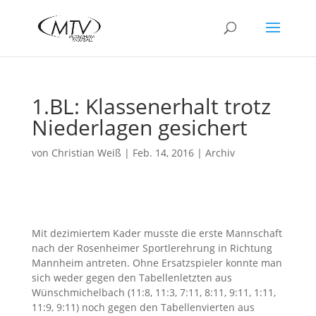
1.BL: Klassenerhalt trotz
Niederlagen gesichert
von
Christian Weiß
|
Feb. 14, 2016
|
Archiv
Mit dezimiertem Kader musste die erste Mannschaft
nach der Rosenheimer Sportlerehrung in Richtung
Mannheim antreten. Ohne Ersatzspieler konnte man
sich weder gegen den Tabellenletzten aus
Wünschmichelbach (11:8, 11:3, 7:11, 8:11, 9:11, 1:11,
11:9, 9:11) noch gegen den Tabellenvierten aus