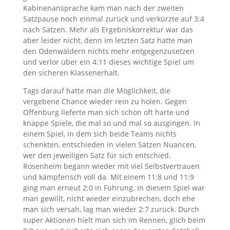
Kabinenansprache kam man nach der zweiten
Satzpause noch einmal zurück und verkürzte auf 3:4
nach Sätzen. Mehr als Ergebniskorrektur war das
aber leider nicht, denn im letzten Satz hatte man
den Odenwäldern nichts mehr entgegenzusetzen
und verlor über ein 4:11 dieses wichtige Spiel um
den sicheren Klassenerhalt.
Tags darauf hatte man die Möglichkeit, die
vergebene Chance wieder rein zu holen. Gegen
Offenburg lieferte man sich schon oft harte und
knappe Spiele, die mal so und mal so ausgingen. In
einem Spiel, in dem sich beide Teams nichts
schenkten, entschieden in vielen Sätzen Nuancen,
wer den jeweiligen Satz für sich entschied.
Rosenheim begann wieder mit viel Selbstvertrauen
und kämpferisch voll da. Mit einem 11:8 und 11:9
ging man erneut 2:0 in Führung. In diesem Spiel war
man gewillt, nicht wieder einzubrechen, doch ehe
man sich versah, lag man wieder 2:7 zurück. Durch
super Aktionen hielt man sich im Rennen, glich beim