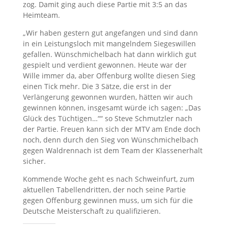
zog. Damit ging auch diese Partie mit 3:5 an das
Heimteam.
„Wir haben gestern gut angefangen und sind dann
in ein Leistungsloch mit mangelndem Siegeswillen
gefallen. Wünschmichelbach hat dann wirklich gut
gespielt und verdient gewonnen. Heute war der
Wille immer da, aber Offenburg wollte diesen Sieg
einen Tick mehr. Die 3 Sätze, die erst in der
Verlängerung gewonnen wurden, hätten wir auch
gewinnen können, insgesamt würde ich sagen: „Das
Glück des Tüchtigen…““ so Steve Schmutzler nach
der Partie. Freuen kann sich der MTV am Ende doch
noch, denn durch den Sieg von Wünschmichelbach
gegen Waldrennach ist dem Team der Klassenerhalt
sicher.
Kommende Woche geht es nach Schweinfurt, zum
aktuellen Tabellendritten, der noch seine Partie
gegen Offenburg gewinnen muss, um sich für die
Deutsche Meisterschaft zu qualifizieren.