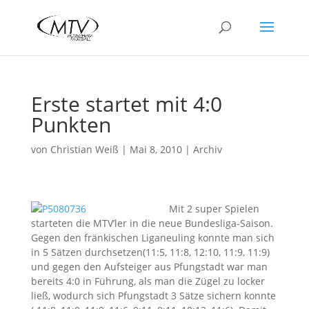
Erste startet mit 4:0
Punkten
von
Christian Weiß
|
Mai 8, 2010
|
Archiv
Mit 2 super Spielen
starteten die MTV’ler in die neue Bundesliga-Saison.
Gegen den fränkischen Liganeuling konnte man sich
in 5 Sätzen durchsetzen(11:5, 11:8, 12:10, 11:9, 11:9)
und gegen den Aufsteiger aus Pfungstadt war man
bereits 4:0 in Führung, als man die Zügel zu locker
ließ, wodurch sich Pfungstadt 3 Sätze sichern konnte